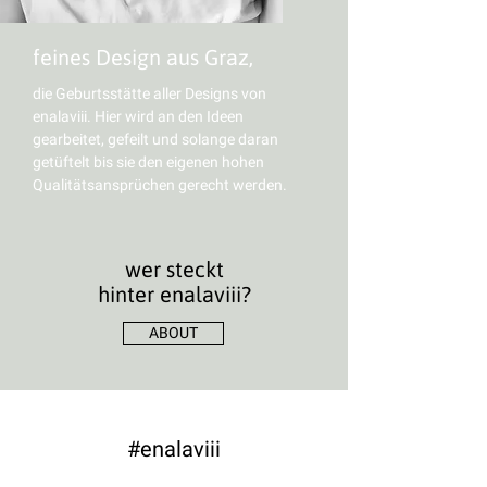
feines Design aus Graz,
die Geburtsstätte aller Designs von
enalaviii. Hier wird an den Ideen
gearbeitet, gefeilt und solange daran
getüftelt bis sie den eigenen hohen
Qualitätsansprüchen gerecht werden.
wer steckt
hinter enalaviii?
ABOUT
#enalaviii