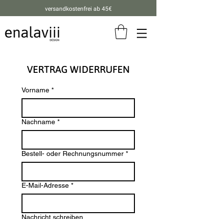
versandkostenfrei ab 45€
VERTRAG WIDERRUFEN
Vorname
*
Nachname
*
Bestell- oder Rechnungsnummer
*
E-Mail-Adresse
*
Nachricht schreiben