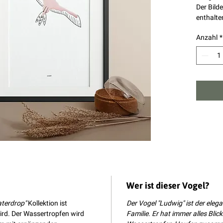
Der Bild
enthalte
Anzahl
*
Wer ist dieser Vogel?
terdrop"
Kollektion ist
Der Vogel "Ludwig" ist der elega
ird. Der Wassertropfen wird
Familie. Er hat immer alles Bli