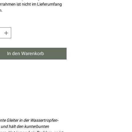
errahmen ist nicht im Lieferumfang
n.
In den Warenkorb
nte Gleiter in der Wassertropfen-
ck und hält den kunterbunten