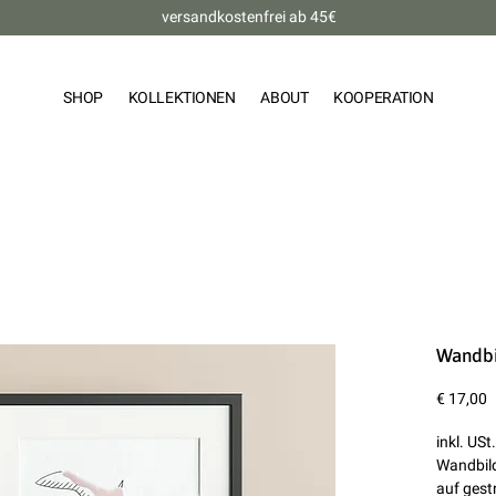
versandkostenfrei ab 45€
SHOP
KOLLEKTIONEN
ABOUT
KOOPERATION
Wandbi
P
€ 17,00
inkl. USt.
Wandbild
auf gest