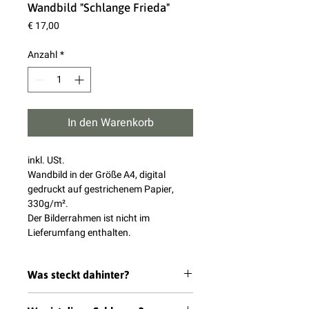
Wandbild "Schlange Frieda"
Preis
€ 17,00
Anzahl
*
In den Warenkorb
inkl. USt.
Wandbild in der Größe A4, digital
gedruckt auf gestrichenem Papier,
330g/m².
Der Bilderrahmen ist nicht im
Lieferumfang enthalten.
Was steckt dahinter?
Der Beginn eines jeden Tieres der