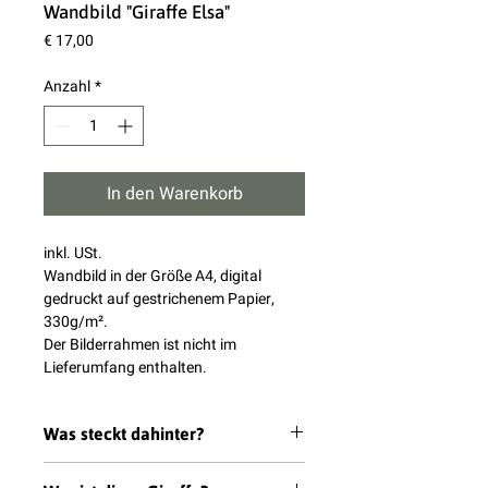
Wandbild "Giraffe Elsa"
Preis
€ 17,00
Anzahl
*
In den Warenkorb
inkl. USt.
Wandbild in der Größe A4, digital
gedruckt auf gestrichenem Papier,
330g/m².
Der Bilderrahmen ist nicht im
Lieferumfang enthalten.
Was steckt dahinter?
Der Beginn eines jeden Tieres der