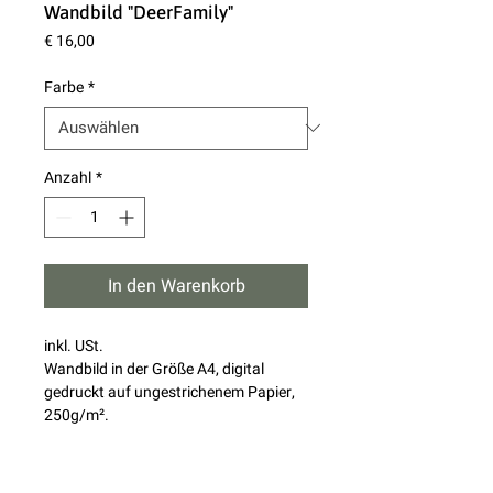
Wandbild "DeerFamily"
Preis
€ 16,00
Farbe
*
Anzahl
*
In den Warenkorb
inkl. USt.
Wandbild in der Größe A4, digital
gedruckt auf ungestrichenem Papier,
250g/m².