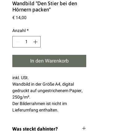
Wandbild "Den Stier bei den
Hörnern packen"
Preis
€ 14,00
Anzahl
*
In den Warenkorb
inkl. USt.
Wandbild in der Größe A4, digital
gedruckt auf ungestrichenem Papier,
250g/m².
Der Bilderrahmen ist nicht im
Lieferumfang enthalten.
Was steckt dahinter?