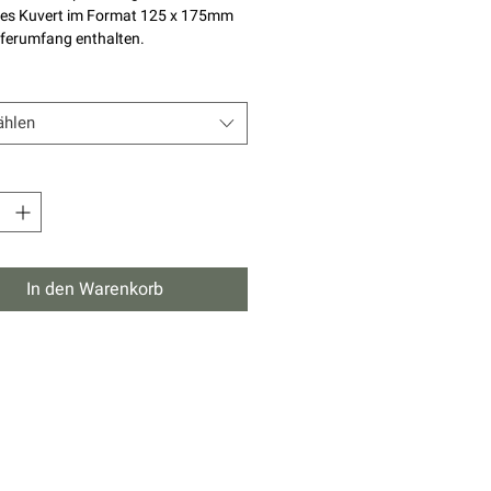
es Kuvert im Format 125 x 175mm
ieferumfang enthalten.
hlen
In den Warenkorb