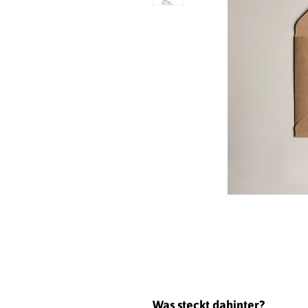
Was steckt dahinter?