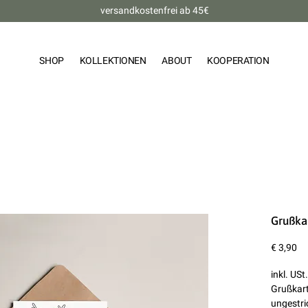
versandkostenfrei ab 45€
SHOP
KOLLEKTIONEN
ABOUT
KOOPERATION
Grußka
Pr
€ 3,90
inkl. USt.
Grußkart
ungestri