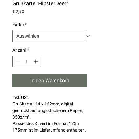
Grußkarte "HipsterDeer"
Preis
€ 2,90
Farbe
*
Anzahl
*
In den Warenkorb
inkl. USt.
Grußkarte 114 x 162mm, digital
gedruckt auf ungestrichenem Papier,
350g/m².
Passendes Kuvert im Format 125 x
175mm ist im Lieferumfang enthalten.