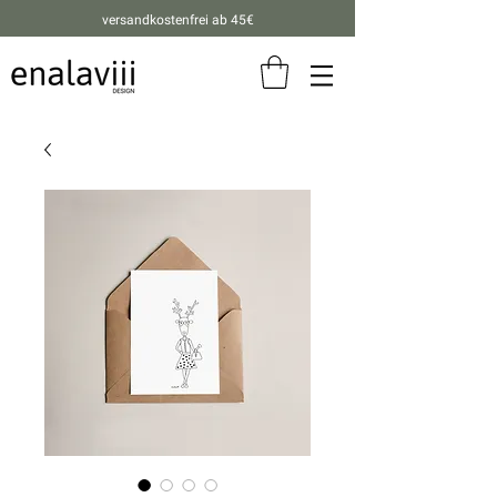
versandkostenfrei ab 45€