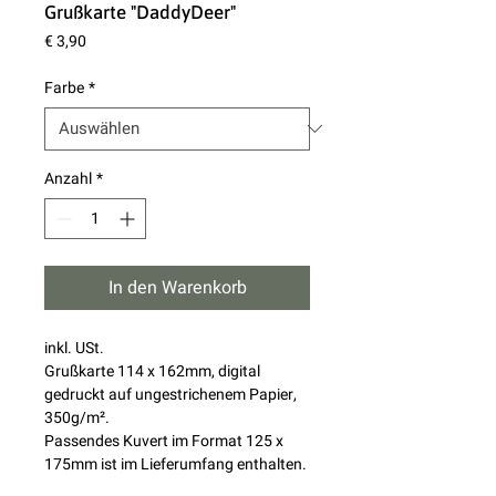
Grußkarte "DaddyDeer"
Preis
€ 3,90
Farbe
*
Anzahl
*
In den Warenkorb
inkl. USt.
Grußkarte 114 x 162mm, digital
gedruckt auf ungestrichenem Papier,
350g/m².
Passendes Kuvert im Format 125 x
175mm ist im Lieferumfang enthalten.